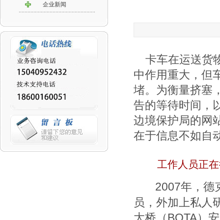
企业新闻
卡车在运送货物
中作用重大，但
堵。为衡量挤塞
告的等待时间，
边境保护局的网
在于信息不如自
工作人员正在
2007年，德
员，外加上私人
大桥（BOTA）