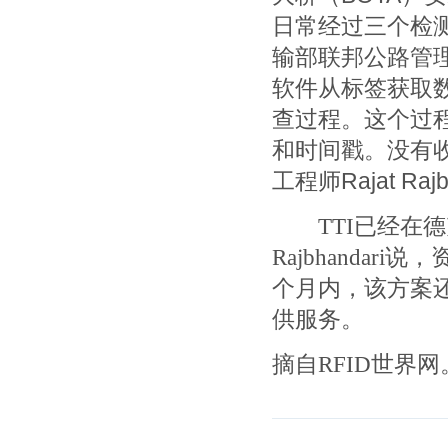
日常经过三个检
输部联邦公路管
软件从标签获取
查过程。这个过
和时间戳。没有收
工程师Rajat Raj
TTI已经在德
Rajbhanda
个月内，该方案
供服务。
摘自RFID世界网